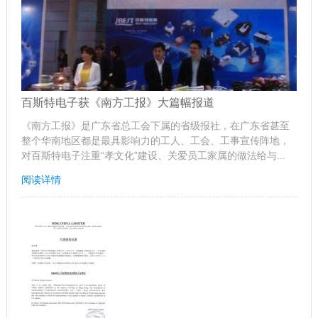
百斯特电子获《南方工报》大篇幅报道
《南方工报》是广东省总工会下属的省级报社，在广东省甚至
整个华南地区都是最具影响力的工人、工会、工事宣传阵地，
对百斯特电子注重“孝文化”建设、关爱员工家属的做法给与...
阅读详情