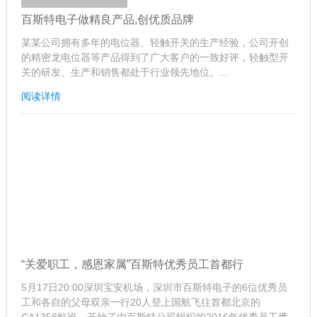
百斯特电子做精良产品,创优质品牌
某某公司拥有多年的电位器、轻触开关的生产经验，公司开创
的精密龙电位器等产品得到了广大客户的一致好评，轻触型开
关的研发、生产和销售都处于行业领先地位。...
阅读详情
“关爱职工，感恩家属”百斯特优秀员工首都行
5月17日20:00深圳宝安机场，深圳市百斯特电子的6位优秀员
工和各自的父母双亲一行20人登上国航飞往首都北京的
CA1358航班。开始了由百斯特公司组织的2016年优秀员工携