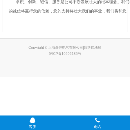
卓识、创新、诚信、服务是公司不断发展壮大的根本理念。我们着眼
的诚信将赢得您的信赖，您的支持将壮大我们的事业，我们将和您一起走
Copyright © 上海舒佳电气有限公司|短路接地线
沪ICP备10206185号
客服
电话