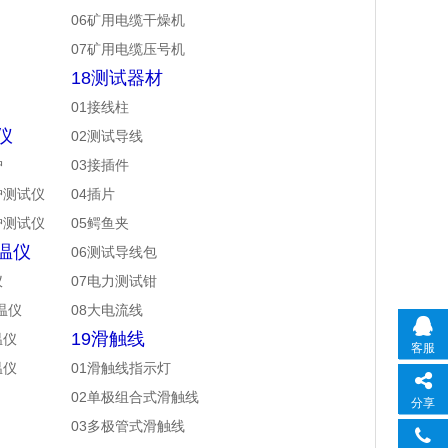
06矿用电缆干燥机
07矿用电缆压号机
18测试器材
01接线柱
仪
02测试导线
护
03接插件
护测试仪
04插片
护测试仪
05鳄鱼夹
温仪
06测试导线包
仪
07电力测试钳
温仪
08大电流线
19滑触线
温仪
客服
温仪
01滑触线指示灯
02单极组合式滑触线
分享
03多极管式滑触线