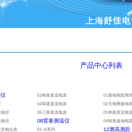
产品中心列表
相仪
03单路直流电源
01接地电阻测
仪
04双路直流电源
02大地网接地
核相仪
05三路直流电源
03单路直流电
08雷泰测温仪
核相仪
04钳形接地电
12测高测距
伏安相位表
01-3I系列