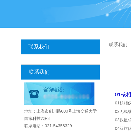
联系我们
联系我们
联系我们
01核
01核相
地址：上海市剑川路600号上海交通大学
02无线
国家科技园F8
03数显
联系电话：021-54358329
04双钳