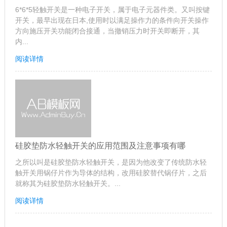
6*6*5轻触开关是一种电子开关，属于电子元器件类。又叫按键
开关，最早出现在日本,使用时以满足操作力的条件向开关操作
方向施压开关功能闭合接通，当撤销压力时开关即断开，其
内...
阅读详情
硅胶垫防水轻触开关的应用范围及注意事项有哪
之所以叫是硅胶垫防水轻触开关，是因为他改变了传统防水轻
触开关用锅仔片作为导体的结构，改用硅胶替代锅仔片，之后
就称其为硅胶垫防水轻触开关。...
阅读详情