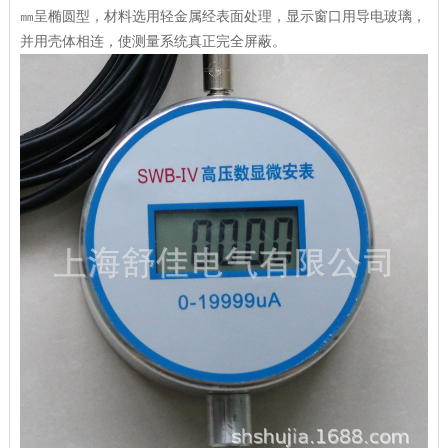
㎜呈椭圆型，材料选用轻金属经表面处理，显示窗口用导电玻璃，
并用壳体相连，使测量系统真正完全屏蔽。