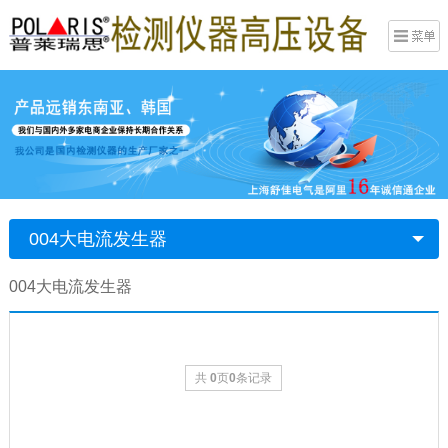
004大电流发生器
004大电流发生器
共
0
页
0
条记录