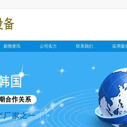
新闻资讯
公司实力
联系我们
应用案