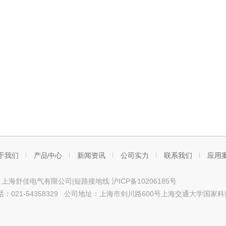
于我们
产品中心
新闻资讯
公司实力
联系我们
应用
ht © 上海舒佳电气有限公司|短路接地线
沪ICP备10206185号
：021-54358329 公司地址：上海市剑川路600号上海交通大学国家