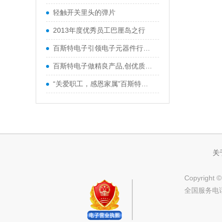
轻触开关里头的弹片
2013年度优秀员工巴厘岛之行
百斯特电子引领电子元器件行业,产品
百斯特电子做精良产品,创优质品牌
“关爱职工，感恩家属”百斯特优秀
关
Copyrig
全国服务电话