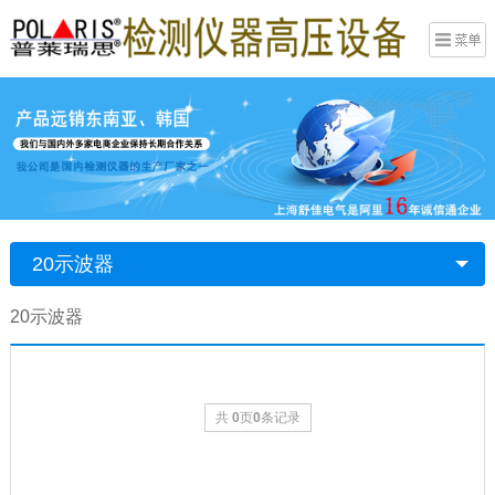
20示波器
20示波器
共
0
页
0
条记录