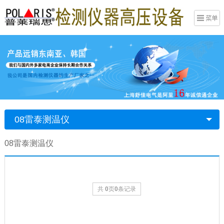
08雷泰测温仪
08雷泰测温仪
共
0
页
0
条记录