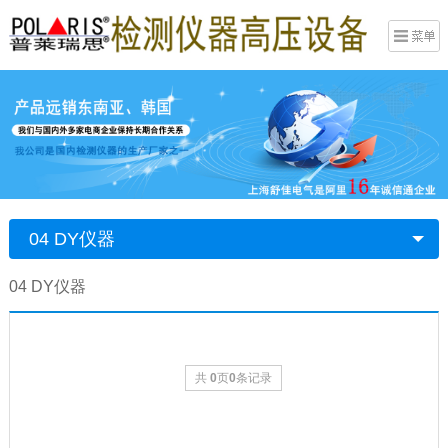
04 DY仪器
04 DY仪器
共
0
页
0
条记录